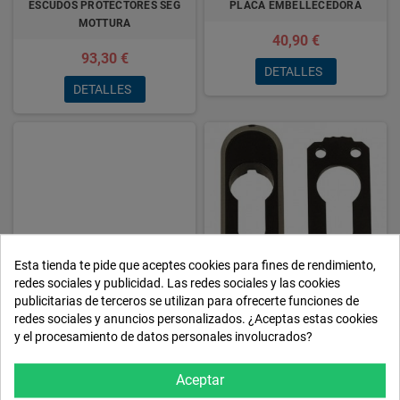
ESCUDOS PROTECTORES SEG
PLACA EMBELLECEDORA
MOTTURA
40,90 €
93,30 €
DETALLES
DETALLES
Esta tienda te pide que aceptes cookies para fines de rendimiento,
redes sociales y publicidad. Las redes sociales y las cookies
publicitarias de terceros se utilizan para ofrecerte funciones de
redes sociales y anuncios personalizados. ¿Aceptas estas cookies
PLACA EMBELLECEDORA
ESCUDOS PROTECTOR ESCUDO
y el procesamiento de datos personales involucrados?
NORMAL
39,00 €
8,50 €
Aceptar
DETALLES