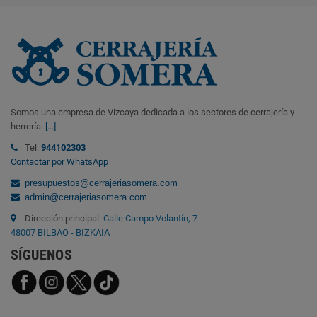
Somos una empresa de Vizcaya dedicada a los sectores de cerrajería y
herrería.
[...]
Tel:
944102303
Contactar por WhatsApp
presupuestos@cerrajeriasomera.com
admin@cerrajeriasomera.com
Dirección principal:
Calle Campo Volantín, 7
48007 BILBAO - BIZKAIA
SÍGUENOS