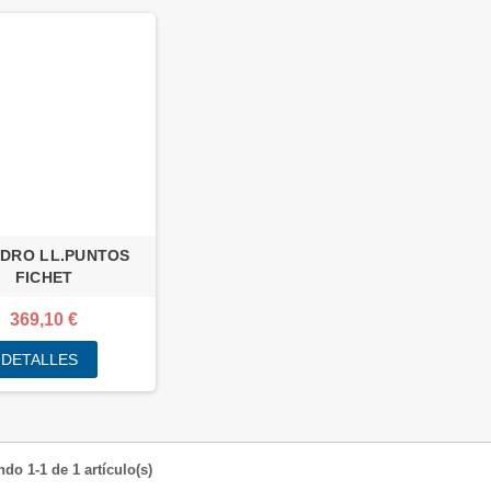
NDRO LL.PUNTOS
FICHET
369,10 €
DETALLES
do 1-1 de 1 artículo(s)