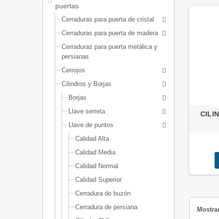
puertas
Cerraduras para puerta de cristal
Cerraduras para puerta de madera
Cerraduras para puerta metálica y
persianas
Cerrojos
Cilindros y Borjas
Borjas
Llave serreta
CILI
Llave de puntos
Calidad Alta
Calidad Media
Calidad Normal
Calidad Superior
Cerradura de buzón
Cerradura de persiana
Mostran