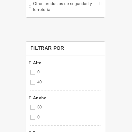
Otros productos de seguridad y
ferretería
FILTRAR POR
Alto
0
40
Ancho
60
0