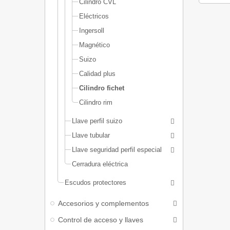
Cilindro CVL
Eléctricos
Ingersoll
Magnético
Suizo
Calidad plus
Cilindro fichet
Cilindro rim
Llave perfil suizo
Llave tubular
Llave seguridad perfil especial
Cerradura eléctrica
Escudos protectores
Accesorios y complementos
Control de acceso y llaves