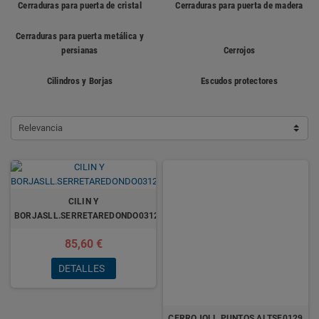
Cerraduras para puerta de cristal
Cerraduras para puerta de madera
Cerraduras para puerta metálica y
persianas
Cerrojos
Cilindros y Borjas
Escudos protectores
Relevancia
CILIN Y
BORJASLL.SERRETAREDONDO0312
85,60 €
DETALLES
CERROJOLL.PUNTOS.ALTSE0129