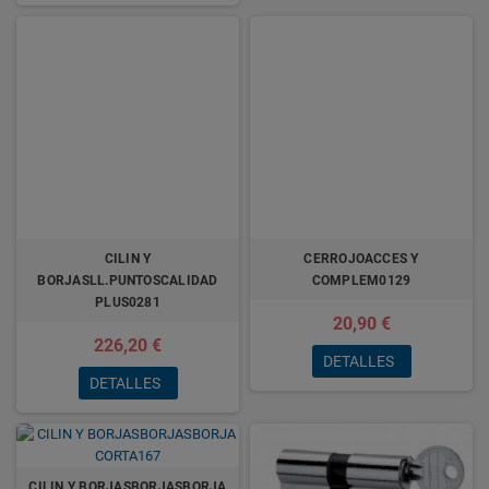
CILIN Y
CERROJOACCES Y
BORJASLL.PUNTOSCALIDAD
COMPLEM0129
PLUS0281
20,90 €
226,20 €
DETALLES
DETALLES
CILIN Y BORJASBORJASBORJA