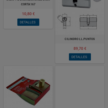
CORTA167
10,80 €
DETALLES
CILINDRO LL.PUNTOS
89,70 €
DETALLES