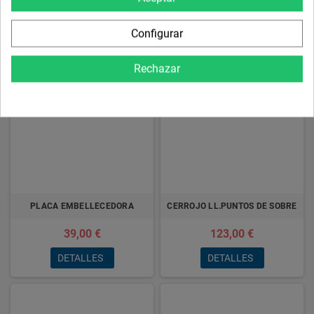
272,70 €
DETALLES
DETALLES
Configurar
Rechazar
PLACA EMBELLECEDORA
CERROJO LL.PUNTOS DE SOBRE
39,00 €
123,00 €
DETALLES
DETALLES