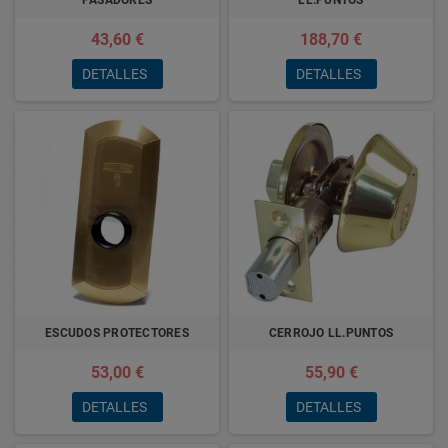
PASADORES
LL.PUNTOS
43,60 €
188,70 €
DETALLES
DETALLES
ESCUDOS PROTECTORES
CERROJO LL.PUNTOS
53,00 €
55,90 €
DETALLES
DETALLES