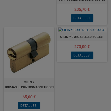
235,70 €
DETALLES
CILIN Y BORJASLL.SUIZO0341
273,00 €
DETALLES
CILIN Y
BORJASLL.PUNTOSMAGNETICO0184
65,00 €
DETALLES