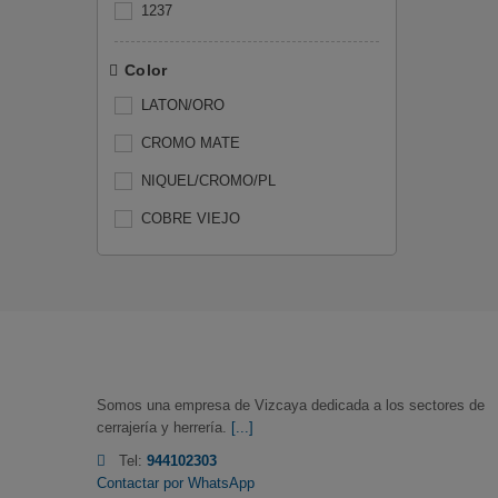
1237
Color
LATON/ORO
CROMO MATE
NIQUEL/CROMO/PL
COBRE VIEJO
Somos una empresa de Vizcaya dedicada a los sectores de
cerrajería y herrería.
[...]
Tel:
944102303
Contactar por WhatsApp