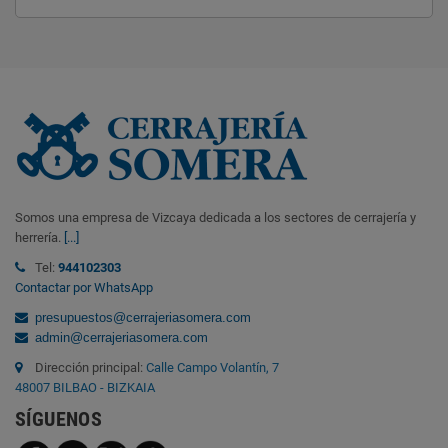
Somos una empresa de Vizcaya dedicada a los sectores de cerrajería y
herrería.
[...]
Tel:
944102303
Contactar por WhatsApp
presupuestos@cerrajeriasomera.com
admin@cerrajeriasomera.com
Dirección principal:
Calle Campo Volantín, 7
48007 BILBAO - BIZKAIA
SÍGUENOS