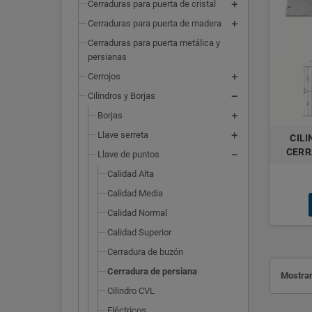
Cerraduras para puerta de cristal
Cerraduras para puerta de madera
Cerraduras para puerta metálica y
persianas
Cerrojos
Cilindros y Borjas
Borjas
Llave serreta
CIL
CERR
Llave de puntos
Calidad Alta
Calidad Media
Calidad Normal
Calidad Superior
Cerradura de buzón
Cerradura de persiana
Mostran
Cilindro CVL
Eléctricos