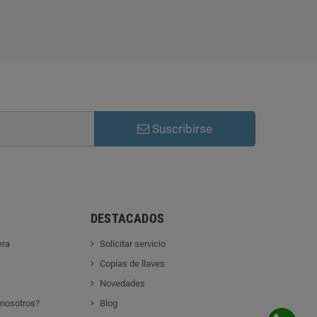
Suscribirse
DESTACADOS
era
Solicitar servicio
Copias de llaves
Novedades
 nosotros?
Blog