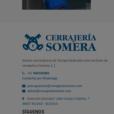
Somos una empresa de Vizcaya dedicada a los sectores de
cerrajería y herrería.
[...]
Tel:
944102303
Contactar por WhatsApp
presupuestos@cerrajeriasomera.com
admin@cerrajeriasomera.com
Dirección principal:
Calle Campo Volantín, 7
48007 BILBAO - BIZKAIA
SÍGUENOS