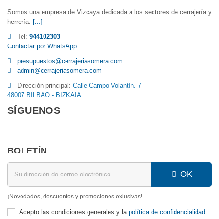
Somos una empresa de Vizcaya dedicada a los sectores de cerrajería y
herrería.
[...]
Tel:
944102303
Contactar por WhatsApp
presupuestos@cerrajeriasomera.com
admin@cerrajeriasomera.com
Dirección principal:
Calle Campo Volantín, 7
48007 BILBAO - BIZKAIA
SÍGUENOS
BOLETÍN
OK
¡Novedades, descuentos y promociones exlusivas!
Acepto las condiciones generales y la
política de confidencialidad
.